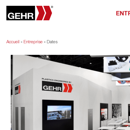
ENT
Accueil
»
Entreprise
» Dates