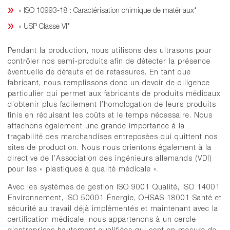
» ISO 10993-18 : Caractérisation chimique de matériaux*
» USP Classe VI*
Pendant la production, nous utilisons des ultrasons pour
contrôler nos semi-produits afin de détecter la présence
éventuelle de défauts et de retassures. En tant que
fabricant, nous remplissons donc un devoir de diligence
particulier qui permet aux fabricants de produits médicaux
d’obtenir plus facilement l’homologation de leurs produits
finis en réduisant les coûts et le temps nécessaire. Nous
attachons également une grande importance à la
traçabilité des marchandises entreposées qui quittent nos
sites de production. Nous nous orientons également à la
directive de l’Association des ingénieurs allemands (VDI)
pour les « plastiques à qualité médicale ».
Avec les systèmes de gestion ISO 9001 Qualité, ISO 14001
Environnement, ISO 50001 Énergie, OHSAS 18001 Santé et
sécurité au travail déjà implémentés et maintenant avec la
certification médicale, nous appartenons à un cercle
d’entreprises hautement qualifiées qui sont en mesure de