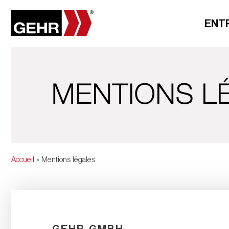
ENT
Accueil
» Mentions légales
GEHR GMBH