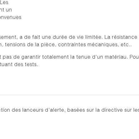
 Les
nt un
convenues
sement, a de fait une durée de vie limitée. La résistance
, tensions de la pièce, contraintes mécaniques, etc..
et pas de garantir totalement la tenue d’un matériau. Pour
tuant des tests.
tion des lanceurs d’alerte, basées sur la directive sur l