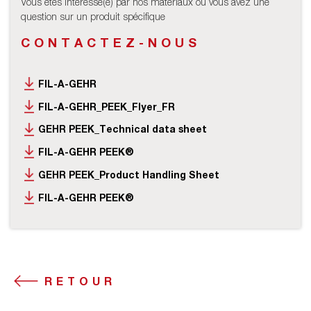
Vous êtes intéressé(e) par nos matériaux ou vous avez une
question sur un produit spécifique
CONTACTEZ-NOUS
FIL-A-GEHR
FIL-A-GEHR_PEEK_Flyer_FR
GEHR PEEK_Technical data sheet
FIL-A-GEHR PEEK®
GEHR PEEK_Product Handling Sheet
FIL-A-GEHR PEEK®
RETOUR