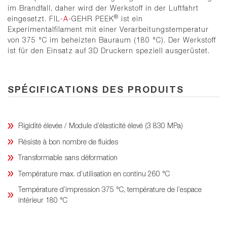
im Brandfall, daher wird der Werkstoff in der Luftfahrt
®
eingesetzt. FIL
-A-
GEHR PEEK
ist ein
Experimentalfilament mit einer Verarbeitungstemperatur
von 375 °C im beheizten Bauraum (180 °C). Der Werkstoff
ist für den Einsatz auf 3D Druckern speziell ausgerüstet.
SPÉCIFICATIONS DES PRODUITS
Rigidité élevée / Module d’élasticité élevé (3 830 MPa)
Résiste à bon nombre de fluides
Transformable sans déformation
Température max. d’utilisation en continu 260 °C
Température d’impression 375 °C, température de l’espace
intérieur 180 °C