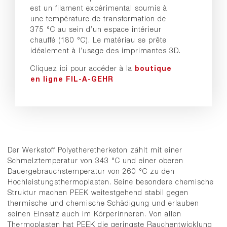
est un filament expérimental soumis à
une température de transformation de
375 °C au sein d’un espace intérieur
chauffé (180 °C). Le matériau se prête
idéalement à l’usage des imprimantes 3D.
Cliquez ici pour accéder à la
boutique
en ligne FIL-A-GEHR
Der Werkstoff Polyetheretherketon zählt mit einer
Schmelztemperatur von 343 °C und einer oberen
Dauergebrauchstemperatur von 260 °C zu den
Hochleistungsthermoplasten. Seine besondere chemische
Struktur machen PEEK weitestgehend stabil gegen
thermische und chemische Schädigung und erlauben
seinen Einsatz auch im Körperinneren. Von allen
Thermoplasten hat PEEK die geringste Rauchentwicklung