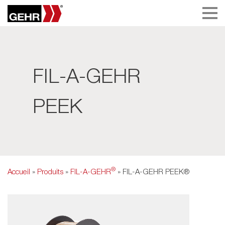
FIL-A-GEHR
PEEK
®
Accueil
»
Produits
»
FIL-A-GEHR
» FIL-A-GEHR PEEK®