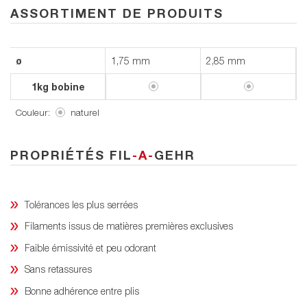
ASSORTIMENT DE PRODUITS
ø
1,75 mm
2,85 mm
1kg bobine
Couleur:
naturel
PROPRIÉTÉS FIL
-A-
GEHR
Tolérances les plus serrées
Filaments issus de matières premières exclusives
Faible émissivité et peu odorant
Sans retassures
Bonne adhérence entre plis