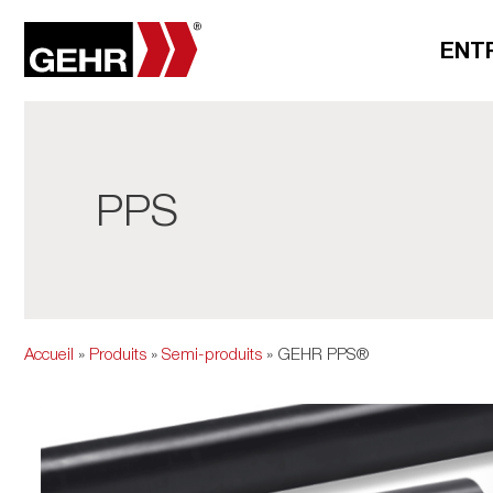
ENT
PPS
Accueil
»
Produits
»
Semi-produits
» GEHR PPS®