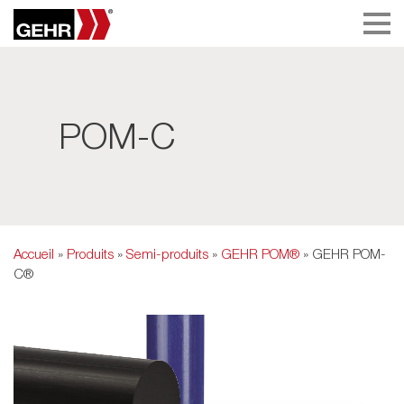
POM-C
Accueil
»
Produits
»
Semi-produits
»
GEHR POM®
» GEHR POM-
C®